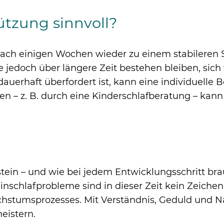
ützung sinnvoll?
nach einigen Wochen wieder zu einem stabileren 
jedoch über längere Zeit bestehen bleiben, sich
dauerhaft überfordert ist, kann eine individuelle 
ßen – z. B. durch eine Kinderschlafberatung – kan
nstein – und wie bei jedem Entwicklungsschritt br
inschlafprobleme sind in dieser Zeit kein Zeichen
hstumsprozesses. Mit Verständnis, Geduld und 
eistern.