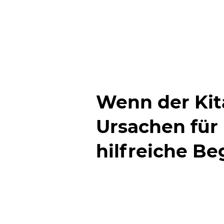
Startseite
Erstgespräch
Meine Haltung
Über Sle
Wenn der Kita
Ursachen für
hilfreiche Be