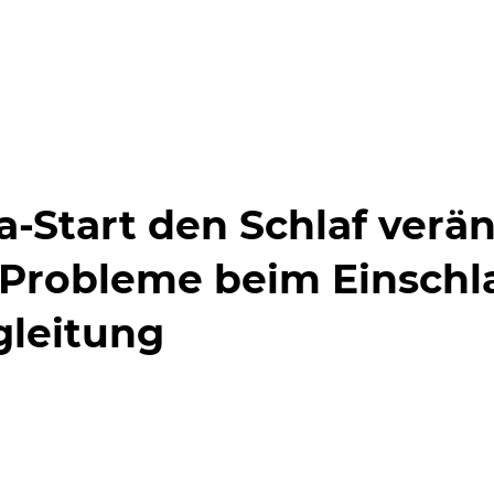
Blog
epyKids
-Start den Schlaf verän
 Probleme beim Einschl
gleitung