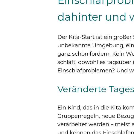
Einschlafprobl
dahinter und 
Der Kita-Start ist ein großer
unbekannte Umgebung, ein a
ganz schön fordern. Kein Wun
schläft, obwohl es tagsüber 
Einschlafproblemen? Und wie
Veränderte Tages
Ein Kind, das in die Kita ko
Gruppenregeln, neue Bezugs
verarbeitet werden – meist
und können das Einschlafen