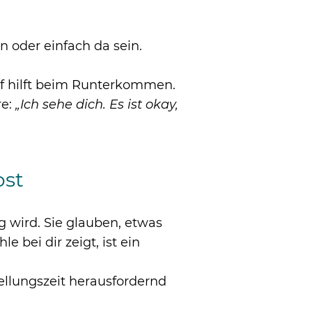
 oder einfach da sein.
auf hilft beim Runterkommen.
re:
„Ich sehe dich. Es ist okay,
bst
ig wird. Sie glauben, etwas
e bei dir zeigt, ist ein
tellungszeit herausfordernd