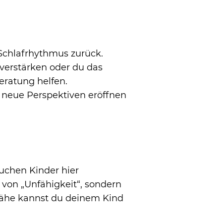
Schlafrhythmus zurück.
 verstärken oder du das
Beratung helfen.
n neue Perspektiven eröffnen
auchen Kinder hier
 von „Unfähigkeit“, sondern
Nähe kannst du deinem Kind