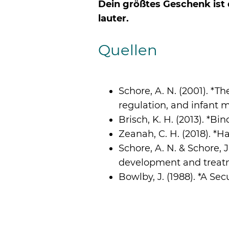
Dein größtes Geschenk ist 
lauter.
Quellen
Schore, A. N. (2001). *T
regulation, and infant m
Brisch, K. H. (2013). *B
Zeanah, C. H. (2018). *H
Schore, A. N. & Schore, 
development and treatmen
Bowlby, J. (1988). *A 