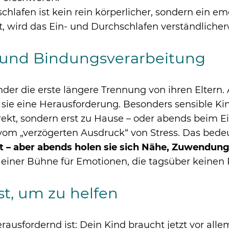
chlafen ist kein rein körperlicher, sondern ein e
st, wird das Ein- und Durchschlafen verständliche
 und Bindungsverarbeitung
Kinder die erste längere Trennung von ihren Eltern
t sie eine Herausforderung. Besonders sensible Ki
irekt, sondern erst zu Hause – oder abends beim E
vom „verzögerten Ausdruck“ von Stress. Das bede
ut – aber abends holen sie sich Nähe, Zuwendun
u einer Bühne für Emotionen, die tagsüber keine
t, um zu helfen
sfordernd ist: Dein Kind braucht jetzt vor alle