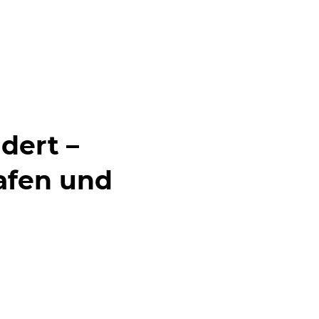
dert –
afen und