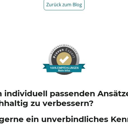
Zurück zum Blog
100% EMPFEHLUNGEN
Mehr Infos
h individuell passenden Ansätz
hhaltig zu verbessern?
gerne ein unverbindliches Ke