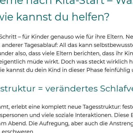
eme nach Kita-Start – Wa
wie kannst du helfen?
 Schritt – für Kinder genauso wie für ihre Eltern. N
nderer Tagesablauf: All das kann selbstbewusste
der also, dass viele Eltern berichten, dass ihr Kin
eigentlich müde wirkt. Doch was steckt wirklich h
 kannst du dein Kind in dieser Phase feinfühlig 
struktur = verändertes Schlafv
mmt, erlebt eine komplett neue Tagesstruktur: fest
personen und viele soziale Interaktionen. Diese
 am Abend. Die Aufregung, aber auch die Anstren
 erschweren.