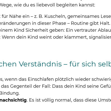
 Wege, wie du es liebevoll begleiten kannst:
für Nähe ein – z. B. Kuscheln, gemeinsames Lesen
ränderungen in dieser Phase – Routine gibt Halt.
deinem Kind Sicherheit geben: Ein vertrauter Abl
Wenn dein Kind weint oder klammert, signalisie
hen Verständnis – für sich sel
flos, wenn das Einschlafen plötzlich wieder schwier
das Gegenteil der Fall: Dass dein Kind seine Gefühl
 Bindung.
 nachsichtig
. Es ist völlig normal, dass diese Ums