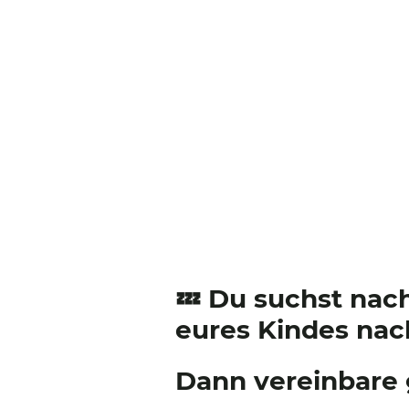
💤 Du suchst nac
eures Kindes nac
Dann vereinbare 