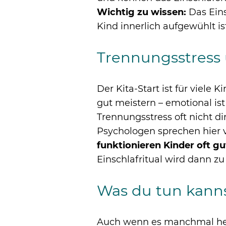
Wichtig zu wissen:
Das Eins
Kind innerlich aufgewühlt i
Trennungsstress
Der Kita-Start ist für viele 
gut meistern – emotional is
Trennungsstress oft nicht d
Psychologen sprechen hier 
funktionieren Kinder oft g
Einschlafritual wird dann z
Was du tun kanns
Auch wenn es manchmal herau