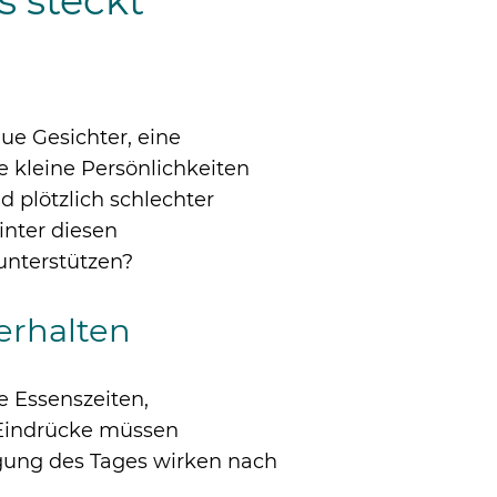
s steckt
eue Gesichter, eine
 kleine Persönlichkeiten
d plötzlich schlechter
inter diesen
unterstützen?
erhalten
e Essenszeiten,
 Eindrücke müssen
gung des Tages wirken nach