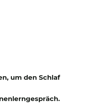
en, um den Schlaf
nnenlerngespräch.